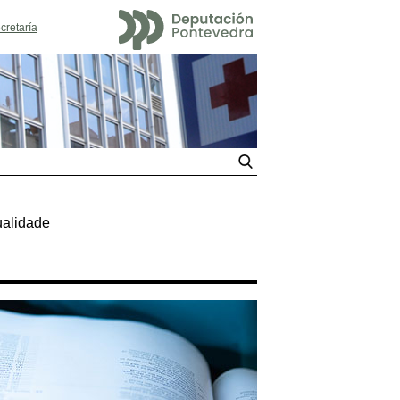
cretaría
ualidade