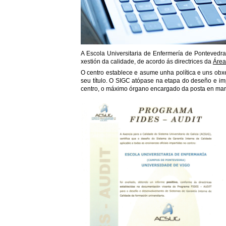
A Escola Universitaria de Enfermería de Pontevedra
xestión da calidade, de acordo ás directrices da
Área
O centro establece e asume unha política e uns obxe
seu título. O SIGC atópase na etapa do deseño e imp
centro, o máximo órgano encargado da posta en mar