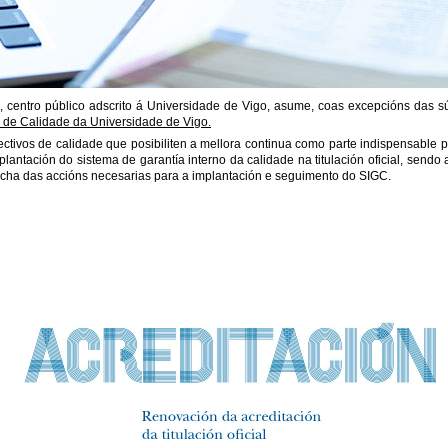
, centro público adscrito á Universidade de Vigo, asume, coas excepcións das s
 de Calidade da Universidade de Vigo.
ctivos de calidade que posibiliten a mellora continua como parte indispensable pa
lantación do sistema de garantía interno da calidade na titulación oficial, sendo
cha das accións necesarias para a implantación e seguimento do SIGC.